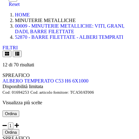
Reset
HOME
MINUTERIE METALLICHE
00009 - MINUTERIE METALLICHE: VITI, GRANI,
DADI, BARRE FILETTATE
52870 - BARRE FILETTATE - ALBERI TEMPRATI
FILTRI
12
di
70
risultati
SPREAFICO
ALBERO TEMPERATO C53 H6 6X1000
Disponibilità limitata
Cod:
01694253
Cod. articolo fornitore:
TCA50AT006
Visualizza più scelte
Ordina
Ordina
SPREAFICO