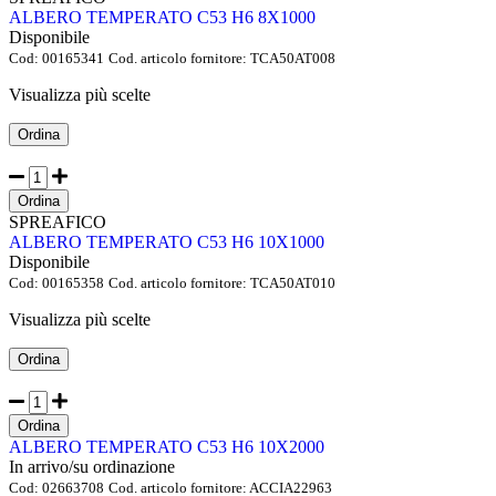
ALBERO TEMPERATO C53 H6 8X1000
Disponibile
Cod:
00165341
Cod. articolo fornitore:
TCA50AT008
Visualizza più scelte
Ordina
Ordina
SPREAFICO
ALBERO TEMPERATO C53 H6 10X1000
Disponibile
Cod:
00165358
Cod. articolo fornitore:
TCA50AT010
Visualizza più scelte
Ordina
Ordina
ALBERO TEMPERATO C53 H6 10X2000
In arrivo/su ordinazione
Cod:
02663708
Cod. articolo fornitore:
ACCIA22963