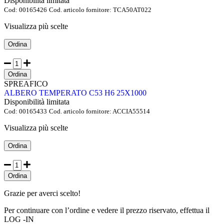
Disponibilità limitata
Cod:
00165426
Cod. articolo fornitore:
TCA50AT022
Visualizza più scelte
Ordina
Ordina
SPREAFICO
ALBERO TEMPERATO C53 H6 25X1000
Disponibilità limitata
Cod:
00165433
Cod. articolo fornitore:
ACCIA55514
Visualizza più scelte
Ordina
Ordina
Grazie per averci scelto!
Per continuare con l’ordine e vedere il prezzo riservato, effettua il
LOG -IN