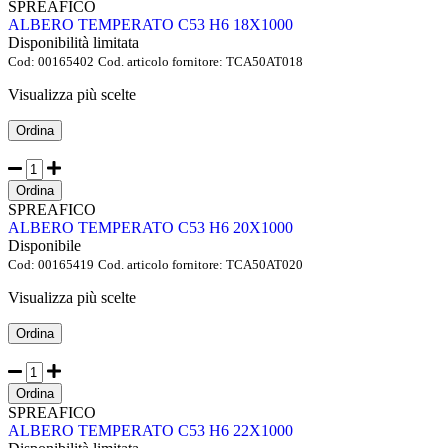
SPREAFICO
ALBERO TEMPERATO C53 H6 18X1000
Disponibilità limitata
Cod:
00165402
Cod. articolo fornitore:
TCA50AT018
Visualizza più scelte
Ordina
Ordina
SPREAFICO
ALBERO TEMPERATO C53 H6 20X1000
Disponibile
Cod:
00165419
Cod. articolo fornitore:
TCA50AT020
Visualizza più scelte
Ordina
Ordina
SPREAFICO
ALBERO TEMPERATO C53 H6 22X1000