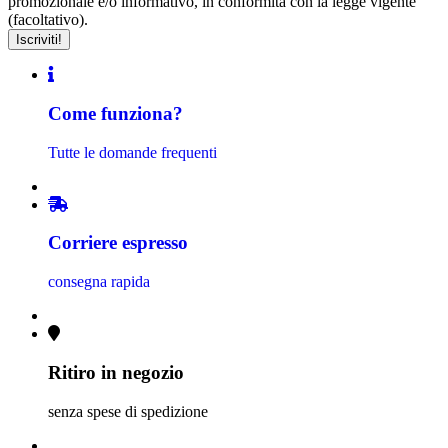
promozionale e/o informativo, in conformità con la legge vigente
(facoltativo).
Come funziona?
Tutte le domande frequenti
Corriere espresso
consegna rapida
Ritiro in negozio
senza spese di spedizione