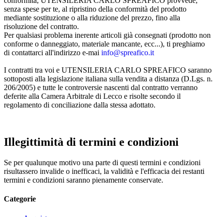
conformità, UTENSILERIA CARLO SPREAFICO provvede,
senza spese per te, al ripristino della conformità del prodotto
mediante sostituzione o alla riduzione del prezzo, fino alla
risoluzione del contratto.
Per qualsiasi problema inerente articoli già consegnati (prodotto non
conforme o danneggiato, materiale mancante, ecc...), ti preghiamo
di contattarci all'indirizzo e-mai
info@spreafico.it
I contratti tra voi e UTENSILERIA CARLO SPREAFICO saranno
sottoposti alla legislazione italiana sulla vendita a distanza (D.Lgs. n.
206/2005) e tutte le controversie nascenti dal contratto verranno
deferite alla Camera Arbitrale di Lecco e risolte secondo il
regolamento di conciliazione dalla stessa adottato.
Illegittimità di termini e condizioni
Se per qualunque motivo una parte di questi termini e condizioni
risultassero invalide o inefficaci, la validità e l'efficacia dei restanti
termini e condizioni saranno pienamente conservate.
Categorie