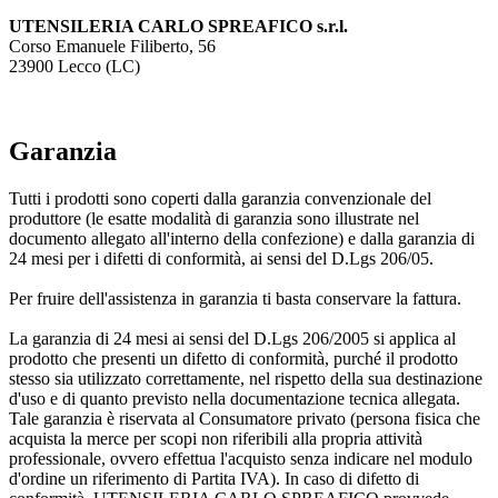
UTENSILERIA CARLO SPREAFICO s.r.l.
Corso Emanuele Filiberto, 56
23900 Lecco (LC)
Garanzia
Tutti i prodotti sono coperti dalla garanzia convenzionale del
produttore (le esatte modalità di garanzia sono illustrate nel
documento allegato all'interno della confezione) e dalla garanzia di
24 mesi per i difetti di conformità, ai sensi del D.Lgs 206/05.
Per fruire dell'assistenza in garanzia ti basta conservare la fattura.
La garanzia di 24 mesi ai sensi del D.Lgs 206/2005 si applica al
prodotto che presenti un difetto di conformità, purché il prodotto
stesso sia utilizzato correttamente, nel rispetto della sua destinazione
d'uso e di quanto previsto nella documentazione tecnica allegata.
Tale garanzia è riservata al Consumatore privato (persona fisica che
acquista la merce per scopi non riferibili alla propria attività
professionale, ovvero effettua l'acquisto senza indicare nel modulo
d'ordine un riferimento di Partita IVA). In caso di difetto di