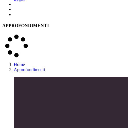
APPROFONDIMENTI
Home
Approfondimenti