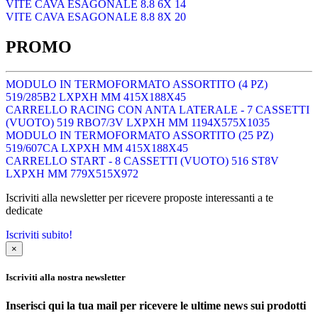
VITE CAVA ESAGONALE 8.8 6X 14
VITE CAVA ESAGONALE 8.8 8X 20
PROMO
MODULO IN TERMOFORMATO ASSORTITO (4 PZ)
519/285B2 LXPXH MM 415X188X45
CARRELLO RACING CON ANTA LATERALE - 7 CASSETTI
(VUOTO) 519 RBO7/3V LXPXH MM 1194X575X1035
MODULO IN TERMOFORMATO ASSORTITO (25 PZ)
519/607CA LXPXH MM 415X188X45
CARRELLO START - 8 CASSETTI (VUOTO) 516 ST8V
LXPXH MM 779X515X972
Iscriviti alla newsletter per ricevere proposte interessanti a te
dedicate
Iscriviti subito!
×
Iscriviti alla nostra newsletter
Inserisci qui la tua mail per ricevere le ultime news sui prodotti