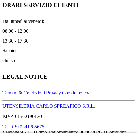
ORARI SERVIZIO CLIENTI
Dal lunedì al venerdì:
08:00 - 12:00
13:30 - 17:30
Sabato:
chiuso
LEGAL NOTICE
Termini & Condizioni
Privacy
Cookie policy
UTENSILERIA CARLO SPREAFICO S.R.L.
P.IVA 01562190130
Tel. +39 0341285675
Versione 9.7.6
| Ultimo aggiornamento: 06/08/2026
| Copyright