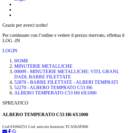
Grazie per averci scelto!
Per continuare con l’ordine e vedere il prezzo riservato, effettua il
LOG -IN
LOGIN
HOME
MINUTERIE METALLICHE
00009 - MINUTERIE METALLICHE: VITI, GRANI,
DADI, BARRE FILETTATE
52870 - BARRE FILETTATE - ALBERI TEMPRATI
52270 - ALBERO TEMPRATO C53 H6
ALBERO TEMPERATO C53 H6 6X1000
SPREAFICO
ALBERO TEMPERATO C53 H6 6X1000
Cod:
01694253
Cod. articolo fornitore:
TCA50AT006