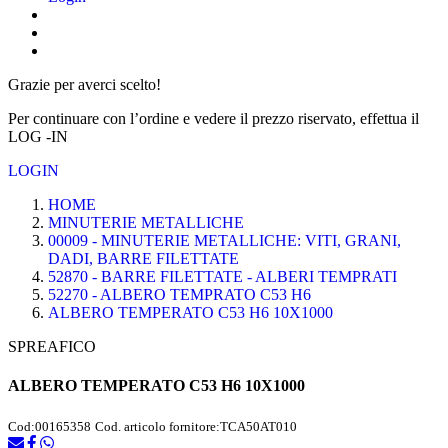
Grazie per averci scelto!
Per continuare con l’ordine e vedere il prezzo riservato, effettua il
LOG -IN
LOGIN
HOME
MINUTERIE METALLICHE
00009 - MINUTERIE METALLICHE: VITI, GRANI,
DADI, BARRE FILETTATE
52870 - BARRE FILETTATE - ALBERI TEMPRATI
52270 - ALBERO TEMPRATO C53 H6
ALBERO TEMPERATO C53 H6 10X1000
SPREAFICO
ALBERO TEMPERATO C53 H6 10X1000
Cod:
00165358
Cod. articolo fornitore:
TCA50AT010