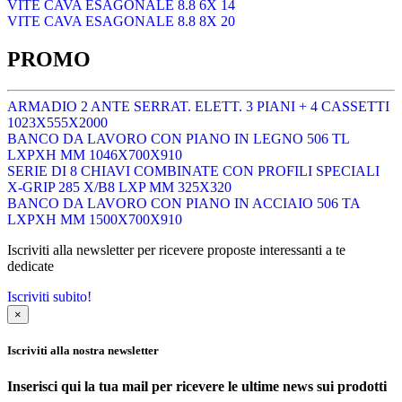
VITE CAVA ESAGONALE 8.8 6X 14
VITE CAVA ESAGONALE 8.8 8X 20
PROMO
ARMADIO 2 ANTE SERRAT. ELETT. 3 PIANI + 4 CASSETTI
1023X555X2000
BANCO DA LAVORO CON PIANO IN LEGNO 506 TL
LXPXH MM 1046X700X910
SERIE DI 8 CHIAVI COMBINATE CON PROFILI SPECIALI
X-GRIP 285 X/B8 LXP MM 325X320
BANCO DA LAVORO CON PIANO IN ACCIAIO 506 TA
LXPXH MM 1500X700X910
Iscriviti alla newsletter per ricevere proposte interessanti a te
dedicate
Iscriviti subito!
×
Iscriviti alla nostra newsletter
Inserisci qui la tua mail per ricevere le ultime news sui prodotti