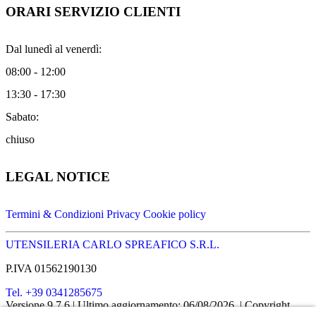
ORARI SERVIZIO CLIENTI
Dal lunedì al venerdì:
08:00 - 12:00
13:30 - 17:30
Sabato:
chiuso
LEGAL NOTICE
Termini & Condizioni
Privacy
Cookie policy
UTENSILERIA CARLO SPREAFICO S.R.L.
P.IVA 01562190130
Tel. +39 0341285675
Versione 9.7.6
| Ultimo aggiornamento: 06/08/2026
| Copyright