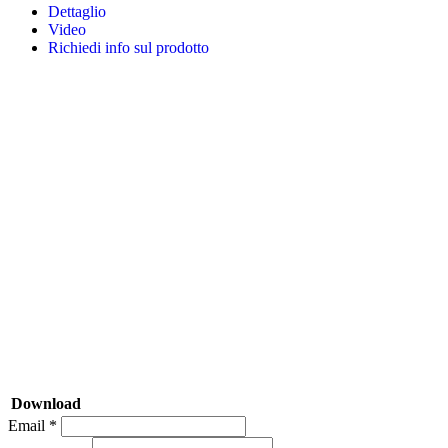
Dettaglio
Video
Richiedi info sul prodotto
Download
Email *