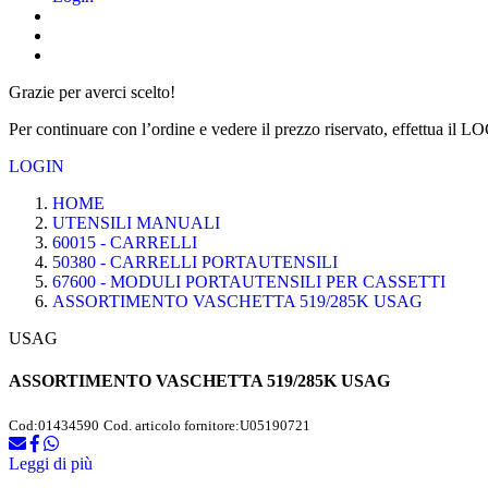
Grazie per averci scelto!
Per continuare con l’ordine e vedere il prezzo riservato, effettua il L
LOGIN
HOME
UTENSILI MANUALI
60015 - CARRELLI
50380 - CARRELLI PORTAUTENSILI
67600 - MODULI PORTAUTENSILI PER CASSETTI
ASSORTIMENTO VASCHETTA 519/285K USAG
USAG
ASSORTIMENTO VASCHETTA 519/285K USAG
Cod:
01434590
Cod. articolo fornitore:
U05190721
Leggi di più