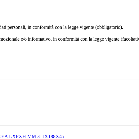
 dati personali, in conformità con la legge vigente (obbligatorio).
omozionale e/o informativo, in conformità con la legge vigente (facoltati
CEA LXPXH MM 311X188X45