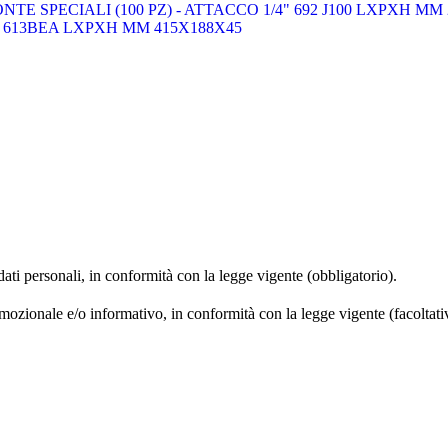
E SPECIALI (100 PZ) - ATTACCO 1/4" 692 J100 LXPXH MM
 613BEA LXPXH MM 415X188X45
 dati personali, in conformità con la legge vigente (obbligatorio).
omozionale e/o informativo, in conformità con la legge vigente (facoltati