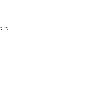
OG -IN