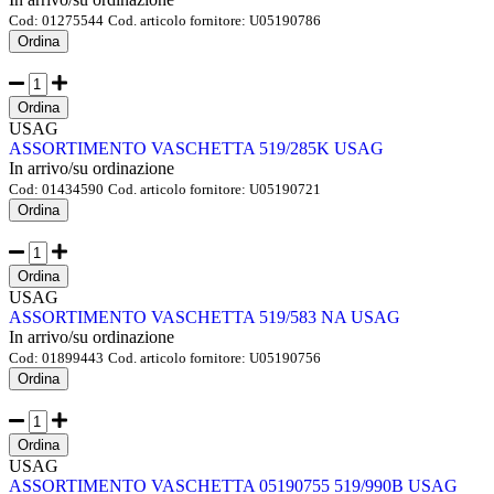
Cod:
01275544
Cod. articolo fornitore:
U05190786
Ordina
Ordina
USAG
ASSORTIMENTO VASCHETTA 519/285K USAG
In arrivo/su ordinazione
Cod:
01434590
Cod. articolo fornitore:
U05190721
Ordina
Ordina
USAG
ASSORTIMENTO VASCHETTA 519/583 NA USAG
In arrivo/su ordinazione
Cod:
01899443
Cod. articolo fornitore:
U05190756
Ordina
Ordina
USAG
ASSORTIMENTO VASCHETTA 05190755 519/990B USAG