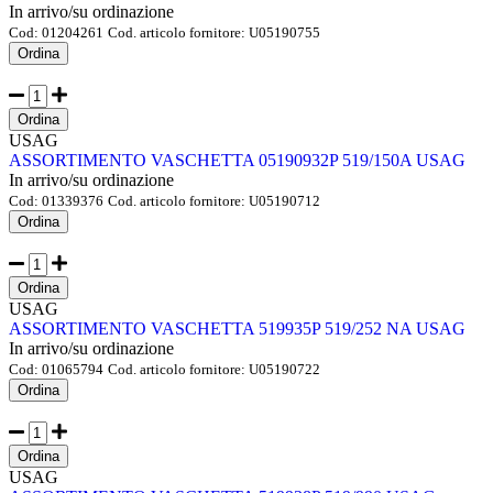
In arrivo/su ordinazione
Cod:
01204261
Cod. articolo fornitore:
U05190755
Ordina
Ordina
USAG
ASSORTIMENTO VASCHETTA 05190932P 519/150A USAG
In arrivo/su ordinazione
Cod:
01339376
Cod. articolo fornitore:
U05190712
Ordina
Ordina
USAG
ASSORTIMENTO VASCHETTA 519935P 519/252 NA USAG
In arrivo/su ordinazione
Cod:
01065794
Cod. articolo fornitore:
U05190722
Ordina
Ordina
USAG