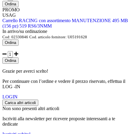
Ordina
PROMO
USAG
Carrello RACING con assortimento MANUTENZIONE 495 MB
(156 pz) 519 RS6/3NMM
In arrivo/su ordinazione
Cod:
02330846
Cod. articolo fornitore:
U05191628
Ordina
Ordina
Grazie per averci scelto!
Per continuare con l’ordine e vedere il prezzo riservato, effettua il
LOG -IN
LOGIN
Carica altri articoli
Non sono presenti altri articoli
Iscriviti alla newsletter per ricevere proposte interessanti a te
dedicate