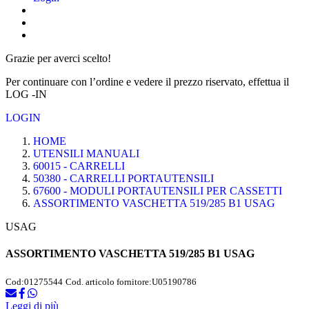
Grazie per averci scelto!
Per continuare con l’ordine e vedere il prezzo riservato, effettua il
LOG -IN
LOGIN
HOME
UTENSILI MANUALI
60015 - CARRELLI
50380 - CARRELLI PORTAUTENSILI
67600 - MODULI PORTAUTENSILI PER CASSETTI
ASSORTIMENTO VASCHETTA 519/285 B1 USAG
USAG
ASSORTIMENTO VASCHETTA 519/285 B1 USAG
Cod:
01275544
Cod. articolo fornitore:
U05190786
Leggi di più