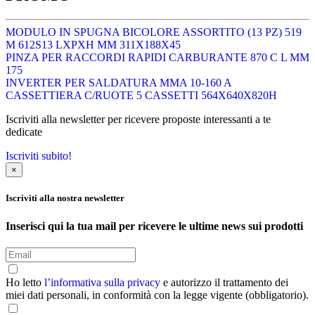
MODULO IN SPUGNA BICOLORE ASSORTITO (13 PZ) 519
M 612S13 LXPXH MM 311X188X45
PINZA PER RACCORDI RAPIDI CARBURANTE 870 C L MM
175
INVERTER PER SALDATURA MMA 10-160 A
CASSETTIERA C/RUOTE 5 CASSETTI 564X640X820H
Iscriviti alla newsletter per ricevere proposte interessanti a te
dedicate
Iscriviti subito!
×
Iscriviti alla nostra newsletter
Inserisci qui la tua mail per ricevere le ultime news sui prodotti
Ho letto
l’informativa sulla privacy
e autorizzo il trattamento dei
miei dati personali, in conformità con la legge vigente (obbligatorio).