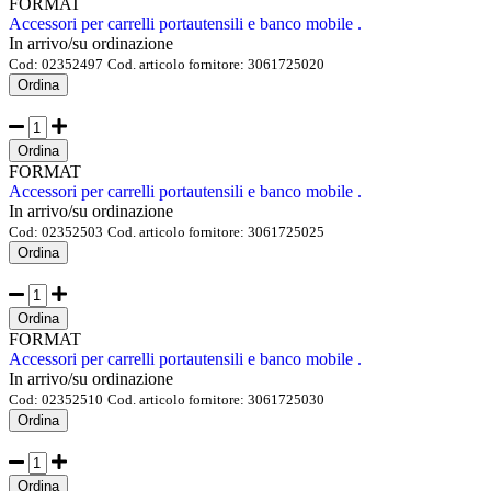
FORMAT
Accessori per carrelli portautensili e banco mobile .
In arrivo/su ordinazione
Cod:
02352497
Cod. articolo fornitore:
3061725020
Ordina
Ordina
FORMAT
Accessori per carrelli portautensili e banco mobile .
In arrivo/su ordinazione
Cod:
02352503
Cod. articolo fornitore:
3061725025
Ordina
Ordina
FORMAT
Accessori per carrelli portautensili e banco mobile .
In arrivo/su ordinazione
Cod:
02352510
Cod. articolo fornitore:
3061725030
Ordina
Ordina