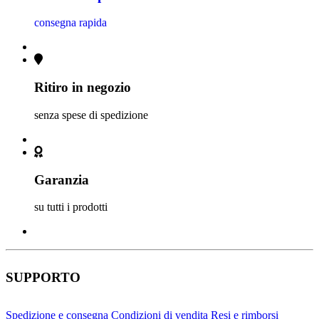
consegna rapida
Ritiro in negozio
senza spese di spedizione
Garanzia
su tutti i prodotti
SUPPORTO
Spedizione e consegna
Condizioni di vendita
Resi e rimborsi