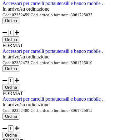
Accessori per carrelli portautensili e banco mobile .
In arrivo/su ordinazione
Cod:
02352459
Cod. articolo fornitore:
3061725035
Ordina
Ordina
FORMAT
Accessori per carrelli portautensili e banco mobile .
In arrivo/su ordinazione
Cod:
02352473
Cod. articolo fornitore:
3061725010
Ordina
Ordina
FORMAT
Accessori per carrelli portautensili e banco mobile .
In arrivo/su ordinazione
Cod:
02352480
Cod. articolo fornitore:
3061725015
Ordina
Ordina