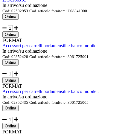
In arrivo/su ordinazione
Cod:
02502953
Cod. articolo fornitore:
U08841000
Ordina
Ordina
FORMAT
Accessori per carrelli portautensili e banco mobile .
In arrivo/su ordinazione
Cod:
02352428
Cod. articolo fornitore:
3061725001
Ordina
Ordina
FORMAT
Accessori per carrelli portautensili e banco mobile .
In arrivo/su ordinazione
Cod:
02352435
Cod. articolo fornitore:
3061725005
Ordina
Ordina
FORMAT