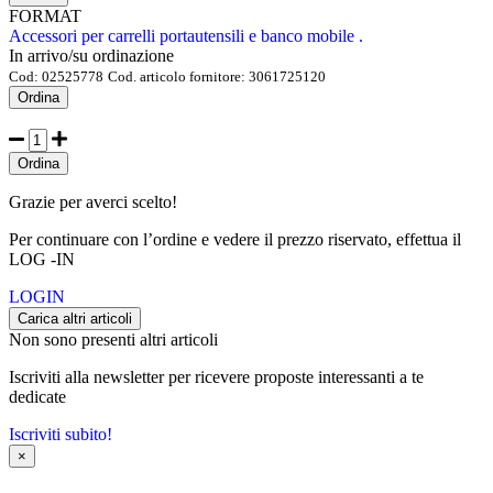
FORMAT
Accessori per carrelli portautensili e banco mobile .
In arrivo/su ordinazione
Cod:
02525778
Cod. articolo fornitore:
3061725120
Ordina
Ordina
Grazie per averci scelto!
Per continuare con l’ordine e vedere il prezzo riservato, effettua il
LOG -IN
LOGIN
Carica altri articoli
Non sono presenti altri articoli
Iscriviti alla newsletter per ricevere proposte interessanti a te
dedicate
Iscriviti subito!
×