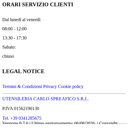
ORARI SERVIZIO CLIENTI
Dal lunedì al venerdì:
08:00 - 12:00
13:30 - 17:30
Sabato:
chiuso
LEGAL NOTICE
Termini & Condizioni
Privacy
Cookie policy
UTENSILERIA CARLO SPREAFICO S.R.L.
P.IVA 01562190130
Tel. +39 0341285675
Versione 9.7.6
| Ultimo aggiornamento: 06/08/2026
| Copyright