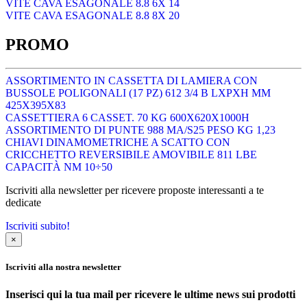
VITE CAVA ESAGONALE 8.8 6X 14
VITE CAVA ESAGONALE 8.8 8X 20
PROMO
ASSORTIMENTO IN CASSETTA DI LAMIERA CON
BUSSOLE POLIGONALI (17 PZ) 612 3/4 B LXPXH MM
425X395X83
CASSETTIERA 6 CASSET. 70 KG 600X620X1000H
ASSORTIMENTO DI PUNTE 988 MA/S25 PESO KG 1,23
CHIAVI DINAMOMETRICHE A SCATTO CON
CRICCHETTO REVERSIBILE AMOVIBILE 811 LBE
CAPACITÀ NM 10÷50
Iscriviti alla newsletter per ricevere proposte interessanti a te
dedicate
Iscriviti subito!
×
Iscriviti alla nostra newsletter
Inserisci qui la tua mail per ricevere le ultime news sui prodotti