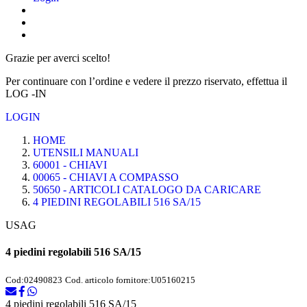
Grazie per averci scelto!
Per continuare con l’ordine e vedere il prezzo riservato, effettua il
LOG -IN
LOGIN
HOME
UTENSILI MANUALI
60001 - CHIAVI
00065 - CHIAVI A COMPASSO
50650 - ARTICOLI CATALOGO DA CARICARE
4 PIEDINI REGOLABILI 516 SA/15
USAG
4 piedini regolabili 516 SA/15
Cod:
02490823
Cod. articolo fornitore:
U05160215
4 piedini regolabili 516 SA/15