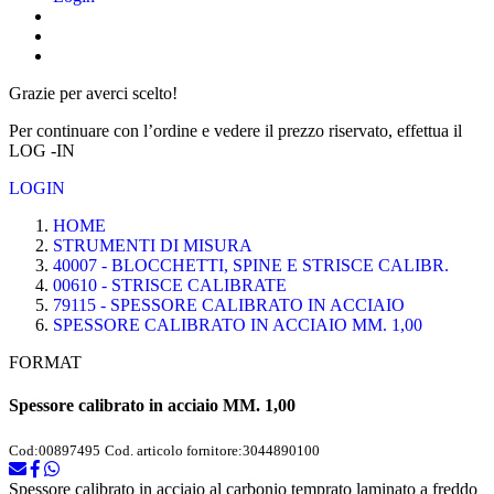
Grazie per averci scelto!
Per continuare con l’ordine e vedere il prezzo riservato, effettua il
LOG -IN
LOGIN
HOME
STRUMENTI DI MISURA
40007 - BLOCCHETTI, SPINE E STRISCE CALIBR.
00610 - STRISCE CALIBRATE
79115 - SPESSORE CALIBRATO IN ACCIAIO
SPESSORE CALIBRATO IN ACCIAIO MM. 1,00
FORMAT
Spessore calibrato in acciaio MM. 1,00
Cod:
00897495
Cod. articolo fornitore:
3044890100
Spessore calibrato in acciaio al carbonio temprato laminato a freddo