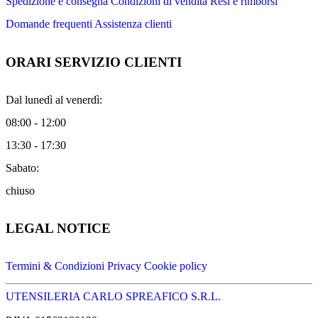
Spedizione e consegna
Condizioni di vendita
Resi e rimborsi
Domande frequenti
Assistenza clienti
ORARI SERVIZIO CLIENTI
Dal lunedì al venerdì:
08:00 - 12:00
13:30 - 17:30
Sabato:
chiuso
LEGAL NOTICE
Termini & Condizioni
Privacy
Cookie policy
UTENSILERIA CARLO SPREAFICO S.R.L.