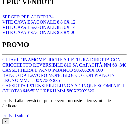
I PIU' VENDUTI
SEEGER PER ALBERI 24
VITE CAVA ESAGONALE 8.8 6X 12
VITE CAVA ESAGONALE 8.8 6X 14
VITE CAVA ESAGONALE 8.8 8X 20
PROMO
CHIAVI DINAMOMETRICHE A LETTURA DIRETTA CON
CRICCHETTO REVERSIBILE 810 SA CAPACITÀ NM 68÷340
CASSETTIERA 1 VANO P/BANCO 505X620X 600
BANCO DA LAVORO MONOBLOCCO CON PIANO IN
LEGNO MM. 1500X700X885
CASSETTA ESTENSIBILE LUNGA A CINQUE SCOMPARTI
(VUOTA) 646/5LV LXPXH MM 560X220X320
Iscriviti alla newsletter per ricevere proposte interessanti a te
dedicate
Iscriviti subito!
×