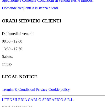
Spedizione e consegna
Condizioni di vendita
Resi e rimborsi
Domande frequenti
Assistenza clienti
ORARI SERVIZIO CLIENTI
Dal lunedì al venerdì:
08:00 - 12:00
13:30 - 17:30
Sabato:
chiuso
LEGAL NOTICE
Termini & Condizioni
Privacy
Cookie policy
UTENSILERIA CARLO SPREAFICO S.R.L.