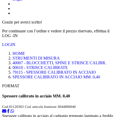
Grazie per averci scelto!
Per continuare con l’ordine e vedere il prezzo riservato, effettua il
LOG -IN
LOGIN
HOME
STRUMENTI DI MISURA
40007 - BLOCCHETTI, SPINE E STRISCE CALIBR.
00610 - STRISCE CALIBRATE
79115 - SPESSORE CALIBRATO IN ACCIAIO
SPESSORE CALIBRATO IN ACCIAIO MM. 0,40
FORMAT
Spessore calibrato in acciaio MM. 0,40
Cod:
01120363
Cod. articolo fornitore:
3044890040
Spessore calibrato in acciaio al carbonio temprato laminato a freddo