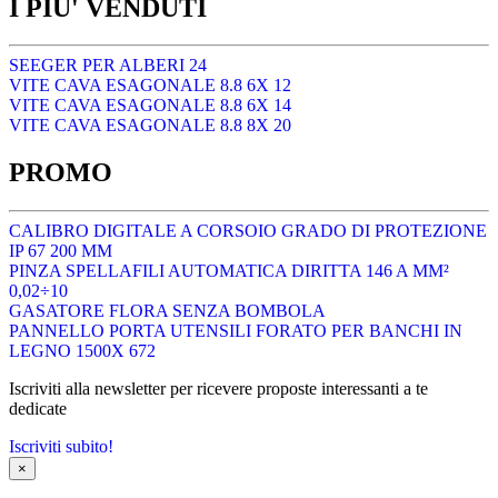
I PIU' VENDUTI
SEEGER PER ALBERI 24
VITE CAVA ESAGONALE 8.8 6X 12
VITE CAVA ESAGONALE 8.8 6X 14
VITE CAVA ESAGONALE 8.8 8X 20
PROMO
CALIBRO DIGITALE A CORSOIO GRADO DI PROTEZIONE
IP 67 200 MM
PINZA SPELLAFILI AUTOMATICA DIRITTA 146 A MM²
0,02÷10
GASATORE FLORA SENZA BOMBOLA
PANNELLO PORTA UTENSILI FORATO PER BANCHI IN
LEGNO 1500X 672
Iscriviti alla newsletter per ricevere proposte interessanti a te
dedicate
Iscriviti subito!
×