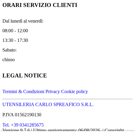
ORARI SERVIZIO CLIENTI
Dal lunedì al venerdì:
08:00 - 12:00
13:30 - 17:30
Sabato:
chiuso
LEGAL NOTICE
Termini & Condizioni
Privacy
Cookie policy
UTENSILERIA CARLO SPREAFICO S.R.L.
P.IVA 01562190130
Tel. +39 0341285675
Versione 9.7.6
| Ultimo aggiornamento: 06/08/2026
| Copyright