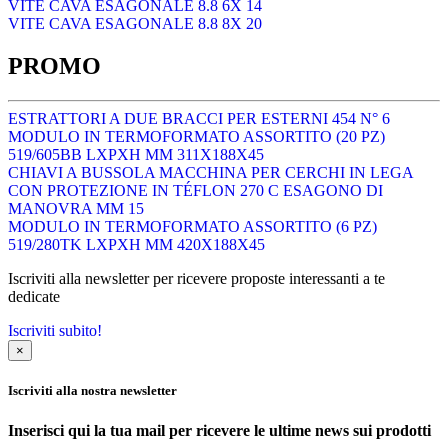
VITE CAVA ESAGONALE 8.8 6X 14
VITE CAVA ESAGONALE 8.8 8X 20
PROMO
ESTRATTORI A DUE BRACCI PER ESTERNI 454 N° 6
MODULO IN TERMOFORMATO ASSORTITO (20 PZ)
519/605BB LXPXH MM 311X188X45
CHIAVI A BUSSOLA MACCHINA PER CERCHI IN LEGA
CON PROTEZIONE IN TÉFLON 270 C ESAGONO DI
MANOVRA MM 15
MODULO IN TERMOFORMATO ASSORTITO (6 PZ)
519/280TK LXPXH MM 420X188X45
Iscriviti alla newsletter per ricevere proposte interessanti a te
dedicate
Iscriviti subito!
×
Iscriviti alla nostra newsletter
Inserisci qui la tua mail per ricevere le ultime news sui prodotti