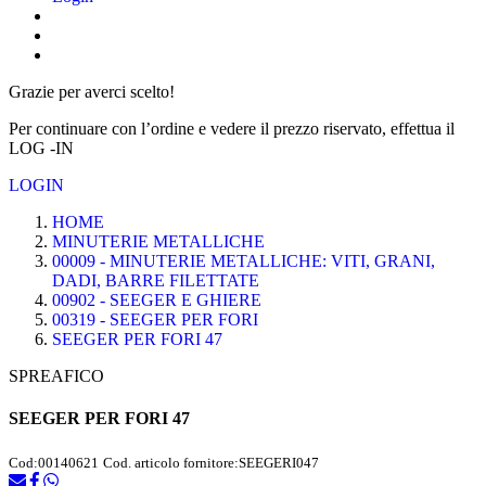
Grazie per averci scelto!
Per continuare con l’ordine e vedere il prezzo riservato, effettua il
LOG -IN
LOGIN
HOME
MINUTERIE METALLICHE
00009 - MINUTERIE METALLICHE: VITI, GRANI,
DADI, BARRE FILETTATE
00902 - SEEGER E GHIERE
00319 - SEEGER PER FORI
SEEGER PER FORI 47
SPREAFICO
SEEGER PER FORI 47
Cod:
00140621
Cod. articolo fornitore:
SEEGERI047