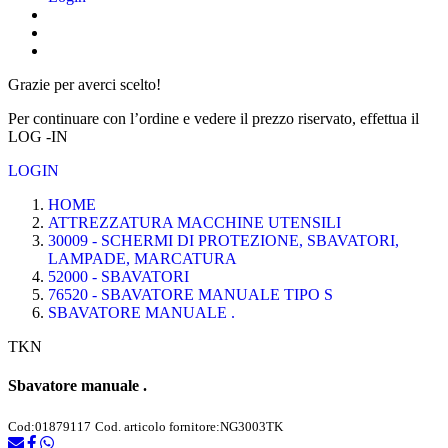
Grazie per averci scelto!
Per continuare con l’ordine e vedere il prezzo riservato, effettua il
LOG -IN
LOGIN
HOME
ATTREZZATURA MACCHINE UTENSILI
30009 - SCHERMI DI PROTEZIONE, SBAVATORI,
LAMPADE, MARCATURA
52000 - SBAVATORI
76520 - SBAVATORE MANUALE TIPO S
SBAVATORE MANUALE .
TKN
Sbavatore manuale .
Cod:
01879117
Cod. articolo fornitore:
NG3003TK