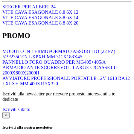
SEEGER PER ALBERI 24
VITE CAVA ESAGONALE 8.8 6X 12
VITE CAVA ESAGONALE 8.8 6X 14
VITE CAVA ESAGONALE 8.8 8X 20
PROMO
MODULO IN TERMOFORMATO ASSORTITO (22 PZ)
519/235CEN LXPXH MM 311X188X45
PANNELLO FORO QUADRO PER MG405+405/A
ARMADIO ANTE SCORREVOL. LARGE C/CASSETTI
2000X600X2000H
AVVIATORE PROFESSIONALE PORTATILE 12V 1613 RA12
LXPXH MM 400X115X320
Iscriviti alla newsletter per ricevere proposte interessanti a te
dedicate
Iscriviti subito!
×
Iscriviti alla nostra newsletter