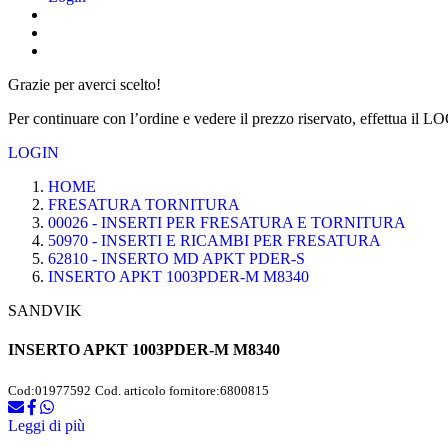
Grazie per averci scelto!
Per continuare con l’ordine e vedere il prezzo riservato, effettua il L
LOGIN
HOME
FRESATURA TORNITURA
00026 - INSERTI PER FRESATURA E TORNITURA
50970 - INSERTI E RICAMBI PER FRESATURA
62810 - INSERTO MD APKT PDER-S
INSERTO APKT 1003PDER-M M8340
SANDVIK
INSERTO APKT 1003PDER-M M8340
Cod:
01977592
Cod. articolo fornitore:
6800815
Leggi di più