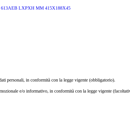
M 613AEB LXPXH MM 415X188X45
 dati personali, in conformità con la legge vigente (obbligatorio).
omozionale e/o informativo, in conformità con la legge vigente (facoltati