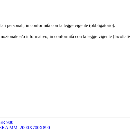
 dati personali, in conformità con la legge vigente (obbligatorio).
omozionale e/o informativo, in conformità con la legge vigente (facoltati
GR 900
A MM. 2000X700X890