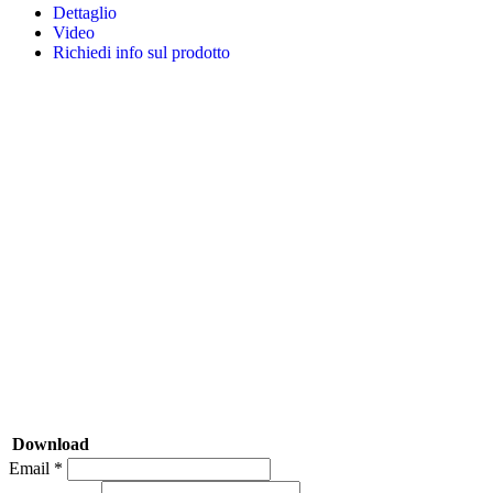
Dettaglio
Video
Richiedi info sul prodotto
Download
Email *