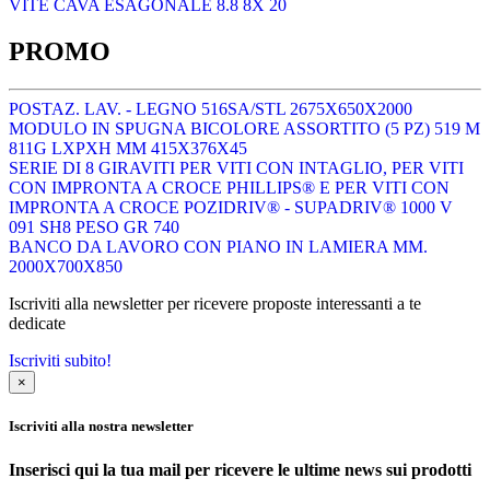
VITE CAVA ESAGONALE 8.8 8X 20
PROMO
POSTAZ. LAV. - LEGNO 516SA/STL 2675X650X2000
MODULO IN SPUGNA BICOLORE ASSORTITO (5 PZ) 519 M
811G LXPXH MM 415X376X45
SERIE DI 8 GIRAVITI PER VITI CON INTAGLIO, PER VITI
CON IMPRONTA A CROCE PHILLIPS® E PER VITI CON
IMPRONTA A CROCE POZIDRIV® - SUPADRIV® 1000 V
091 SH8 PESO GR 740
BANCO DA LAVORO CON PIANO IN LAMIERA MM.
2000X700X850
Iscriviti alla newsletter per ricevere proposte interessanti a te
dedicate
Iscriviti subito!
×
Iscriviti alla nostra newsletter
Inserisci qui la tua mail per ricevere le ultime news sui prodotti