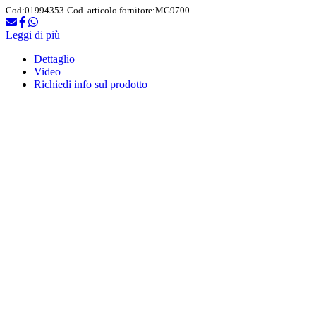
Cod:
01994353
Cod. articolo fornitore:
MG9700
Leggi di più
Dettaglio
Video
Richiedi info sul prodotto