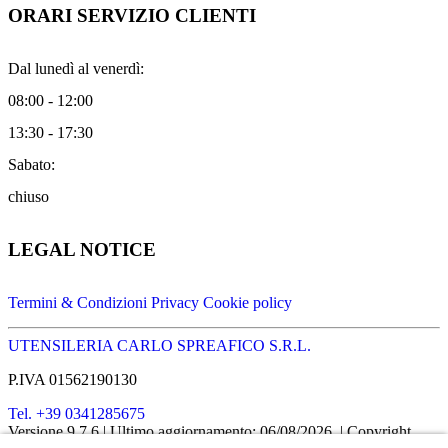
ORARI SERVIZIO CLIENTI
Dal lunedì al venerdì:
08:00 - 12:00
13:30 - 17:30
Sabato:
chiuso
LEGAL NOTICE
Termini & Condizioni
Privacy
Cookie policy
UTENSILERIA CARLO SPREAFICO S.R.L.
P.IVA 01562190130
Tel. +39 0341285675
Versione 9.7.6
| Ultimo aggiornamento: 06/08/2026
| Copyright