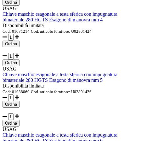
Ordina
USAG
Chiave maschio esagonale a testa sferica con impugnatura
bimateriale 280 HGTS Esagono di manovra mm 4
Disponibilità limitata
Cod:
01071214
Cod. articolo fornitore:
U02801424
Ordina
Ordina
USAG
Chiave maschio esagonale a testa sferica con impugnatura
bimateriale 280 HGTS Esagono di manovra mm 5
Disponibilità limitata
Cod:
01088069
Cod. articolo fornitore:
U02801426
Ordina
Ordina
USAG
Chiave maschio esagonale a testa sferica con impugnatura
bimateriale 280 HGTS Esagono di manovra mm 6