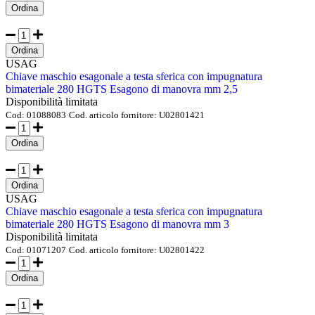
Ordina
Ordina
USAG
Chiave maschio esagonale a testa sferica con impugnatura
bimateriale 280 HGTS Esagono di manovra mm 2,5
Disponibilità limitata
Cod:
01088083
Cod. articolo fornitore:
U02801421
Ordina
Ordina
USAG
Chiave maschio esagonale a testa sferica con impugnatura
bimateriale 280 HGTS Esagono di manovra mm 3
Disponibilità limitata
Cod:
01071207
Cod. articolo fornitore:
U02801422
Ordina