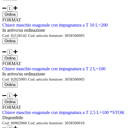
Ordina
FORMAT
Chiave maschio esagonale con impugnatura a T 10 L=200
In arrivo/su ordinazione
Cod:
02126142
Cod. articolo fornitore:
3058500095
Ordina
Ordina
FORMAT
Chiave maschio esagonale con impugnatura a T 2 L=100
In arrivo/su ordinazione
Cod:
02025995
Cod. articolo fornitore:
3058500005
Ordina
Ordina
FORMAT
Chiave maschio esagonale con impugnatura a T 2,5 L=100 *STOK
Disponibile
Cod:
00902960
Cod. articolo fornitore:
3058500010