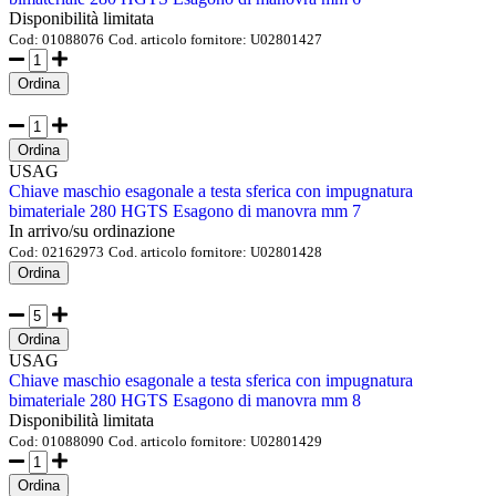
Disponibilità limitata
Cod:
01088076
Cod. articolo fornitore:
U02801427
Ordina
Ordina
USAG
Chiave maschio esagonale a testa sferica con impugnatura
bimateriale 280 HGTS Esagono di manovra mm 7
In arrivo/su ordinazione
Cod:
02162973
Cod. articolo fornitore:
U02801428
Ordina
Ordina
USAG
Chiave maschio esagonale a testa sferica con impugnatura
bimateriale 280 HGTS Esagono di manovra mm 8
Disponibilità limitata
Cod:
01088090
Cod. articolo fornitore:
U02801429
Ordina