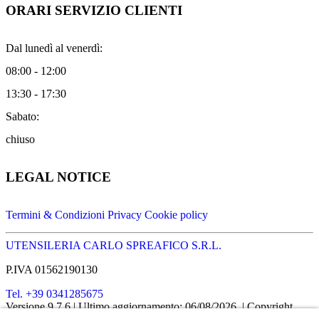
ORARI SERVIZIO CLIENTI
Dal lunedì al venerdì:
08:00 - 12:00
13:30 - 17:30
Sabato:
chiuso
LEGAL NOTICE
Termini & Condizioni
Privacy
Cookie policy
UTENSILERIA CARLO SPREAFICO S.R.L.
P.IVA 01562190130
Tel. +39 0341285675
Versione 9.7.6
| Ultimo aggiornamento: 06/08/2026
| Copyright