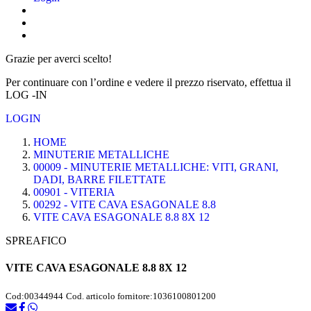
Grazie per averci scelto!
Per continuare con l’ordine e vedere il prezzo riservato, effettua il
LOG -IN
LOGIN
HOME
MINUTERIE METALLICHE
00009 - MINUTERIE METALLICHE: VITI, GRANI,
DADI, BARRE FILETTATE
00901 - VITERIA
00292 - VITE CAVA ESAGONALE 8.8
VITE CAVA ESAGONALE 8.8 8X 12
SPREAFICO
VITE CAVA ESAGONALE 8.8 8X 12
Cod:
00344944
Cod. articolo fornitore:
1036100801200