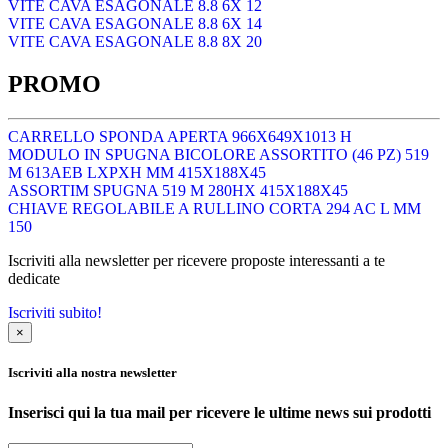
VITE CAVA ESAGONALE 8.8 6X 12
VITE CAVA ESAGONALE 8.8 6X 14
VITE CAVA ESAGONALE 8.8 8X 20
PROMO
CARRELLO SPONDA APERTA 966X649X1013 H
MODULO IN SPUGNA BICOLORE ASSORTITO (46 PZ) 519
M 613AEB LXPXH MM 415X188X45
ASSORTIM SPUGNA 519 M 280HX 415X188X45
CHIAVE REGOLABILE A RULLINO CORTA 294 AC L MM
150
Iscriviti alla newsletter per ricevere proposte interessanti a te
dedicate
Iscriviti subito!
×
Iscriviti alla nostra newsletter
Inserisci qui la tua mail per ricevere le ultime news sui prodotti