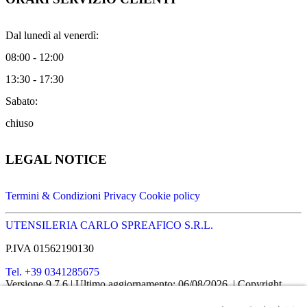
Dal lunedì al venerdì:
08:00 - 12:00
13:30 - 17:30
Sabato:
chiuso
LEGAL NOTICE
Termini & Condizioni
Privacy
Cookie policy
UTENSILERIA CARLO SPREAFICO S.R.L.
P.IVA 01562190130
Tel. +39 0341285675
Versione 9.7.6
| Ultimo aggiornamento: 06/08/2026
| Copyright
SHOPIT-XL
2026
| All rights reserved