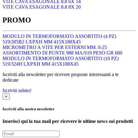
VITE CAVA ESAGONALE 8.8 6X 14
VITE CAVA ESAGONALE 8.8 8X 20
PROMO
MODULO IN TERMOFORMATO ASSORTITO (4 PZ)
519/285B2 LXPXH MM 415X188X45
MICROMETRO A VITE PER ESTERNI MM. 0-25
ASSORTIMENTO DI PUNTE 988 MA/S19 PESO GR 600
MODULO IN TERMOFORMATO ASSORTITO (10 PZ)
519/324H LXPXH MM 415X188X45
Iscriviti alla newsletter per ricevere proposte interessanti a te
dedicate
Iscriviti subito!
×
Iscriviti alla nostra newsletter
Inserisci qui la tua mail per ricevere le ultime news sui prodotti