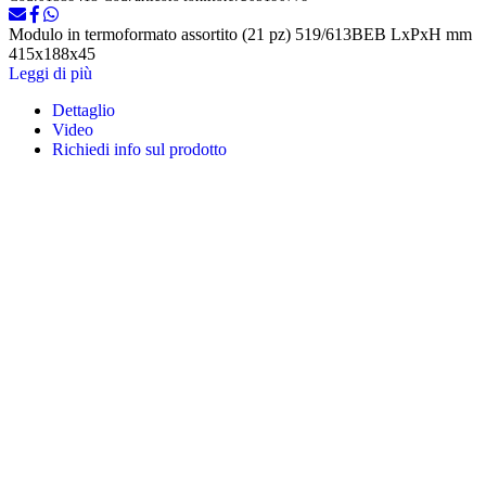
Modulo in termoformato assortito (21 pz) 519/613BEB LxPxH mm
415x188x45
Leggi di più
Dettaglio
Video
Richiedi info sul prodotto