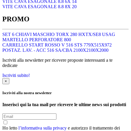
VITE CAVA ESAGONALE 8.8 6X 14
VITE CAVA ESAGONALE 8.8 8X 20
PROMO
SET 6 CHIAVI MASCHIO TORX 280 HXTX/SE8 USAG
MARTELLO PERFORATORE 800
CARRELLO START ROSSO V 516 STS 779X515X972
POSTAZ. LAV. - ACC 516 SA/CBA 2100X2100X2000
Iscriviti alla newsletter per ricevere proposte interessanti a te
dedicate
Iscriviti subito!
×
Iscriviti alla nostra newsletter
Inserisci qui la tua mail per ricevere le ultime news sui prodotti
Ho letto
l’informativa sulla privacy
e autorizzo il trattamento dei