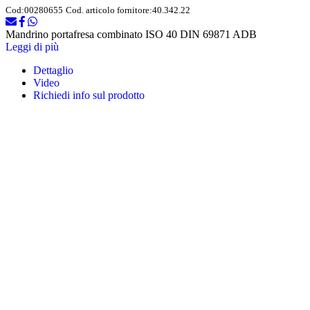
Cod:
00280655
Cod. articolo fornitore:
40.342.22
Mandrino portafresa combinato ISO 40 DIN 69871 ADB
Leggi di più
Dettaglio
Video
Richiedi info sul prodotto