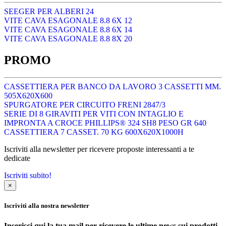
SEEGER PER ALBERI 24
VITE CAVA ESAGONALE 8.8 6X 12
VITE CAVA ESAGONALE 8.8 6X 14
VITE CAVA ESAGONALE 8.8 8X 20
PROMO
CASSETTIERA PER BANCO DA LAVORO 3 CASSETTI MM.
505X620X600
SPURGATORE PER CIRCUITO FRENI 2847/3
SERIE DI 8 GIRAVITI PER VITI CON INTAGLIO E
IMPRONTA A CROCE PHILLIPS® 324 SH8 PESO GR 640
CASSETTIERA 7 CASSET. 70 KG 600X620X1000H
Iscriviti alla newsletter per ricevere proposte interessanti a te
dedicate
Iscriviti subito!
×
Iscriviti alla nostra newsletter
Inserisci qui la tua mail per ricevere le ultime news sui prodotti