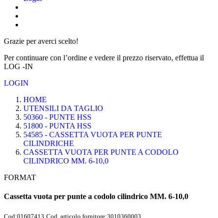
Grazie per averci scelto!
Per continuare con l’ordine e vedere il prezzo riservato, effettua il
LOG -IN
LOGIN
HOME
UTENSILI DA TAGLIO
50360 - PUNTE HSS
51800 - PUNTA HSS
54585 - CASSETTA VUOTA PER PUNTE
CILINDRICHE
CASSETTA VUOTA PER PUNTE A CODOLO
CILINDRICO MM. 6-10,0
FORMAT
Cassetta vuota per punte a codolo cilindrico MM. 6-10,0
Cod:
01607413
Cod. articolo fornitore:
3010360003