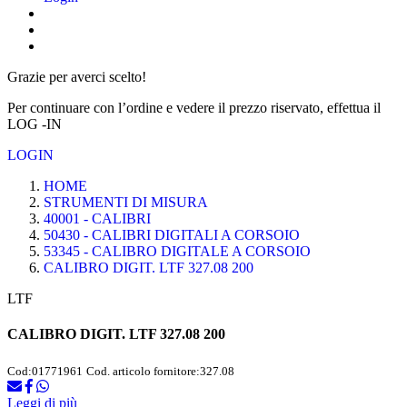
Grazie per averci scelto!
Per continuare con l’ordine e vedere il prezzo riservato, effettua il
LOG -IN
LOGIN
HOME
STRUMENTI DI MISURA
40001 - CALIBRI
50430 - CALIBRI DIGITALI A CORSOIO
53345 - CALIBRO DIGITALE A CORSOIO
CALIBRO DIGIT. LTF 327.08 200
LTF
CALIBRO DIGIT. LTF 327.08 200
Cod:
01771961
Cod. articolo fornitore:
327.08
Leggi di più