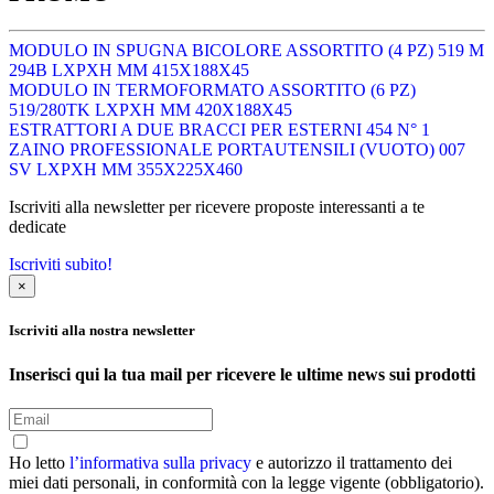
MODULO IN SPUGNA BICOLORE ASSORTITO (4 PZ) 519 M
294B LXPXH MM 415X188X45
MODULO IN TERMOFORMATO ASSORTITO (6 PZ)
519/280TK LXPXH MM 420X188X45
ESTRATTORI A DUE BRACCI PER ESTERNI 454 N° 1
ZAINO PROFESSIONALE PORTAUTENSILI (VUOTO) 007
SV LXPXH MM 355X225X460
Iscriviti alla newsletter per ricevere proposte interessanti a te
dedicate
Iscriviti subito!
×
Iscriviti alla nostra newsletter
Inserisci qui la tua mail per ricevere le ultime news sui prodotti
Ho letto
l’informativa sulla privacy
e autorizzo il trattamento dei
miei dati personali, in conformità con la legge vigente (obbligatorio).