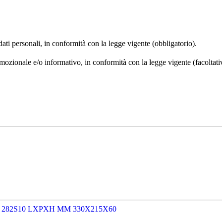
 dati personali, in conformità con la legge vigente (obbligatorio).
omozionale e/o informativo, in conformità con la legge vigente (facoltati
 282S10 LXPXH MM 330X215X60