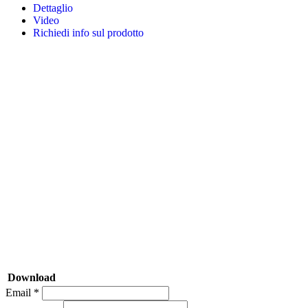
Dettaglio
Video
Richiedi info sul prodotto
Download
Email *