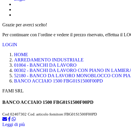
Grazie per averci scelto!
Per continuare con l’ordine e vedere il prezzo riservato, effettua il L
LOGIN
HOME
ARREDAMENTO INDUSTRIALE
01004 - BANCHI DA LAVORO
00302 - BANCHI DA LAVORO CON PIANO IN LAMIER
52180 - BANCO DA LAVORO MONOBLOCCO CON PIA
BANCO ACCIAIO 1500 FBG01S1500F00PD
FAMI SRL
BANCO ACCIAIO 1500 FBG01S1500F00PD
Cod:
02407302
Cod. articolo fornitore:
FBG01S1500F00PD
Leggi di più