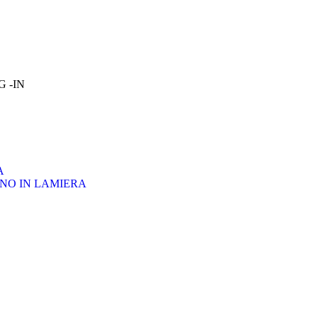
OG -IN
A
NO IN LAMIERA