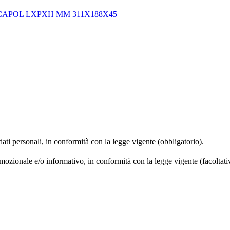
CAPOL LXPXH MM 311X188X45
 dati personali, in conformità con la legge vigente (obbligatorio).
omozionale e/o informativo, in conformità con la legge vigente (facoltati