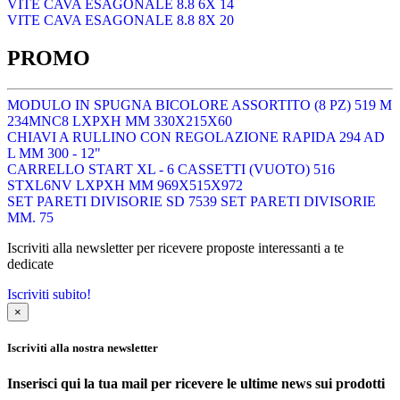
VITE CAVA ESAGONALE 8.8 6X 14
VITE CAVA ESAGONALE 8.8 8X 20
PROMO
MODULO IN SPUGNA BICOLORE ASSORTITO (8 PZ) 519 M
234MNC8 LXPXH MM 330X215X60
CHIAVI A RULLINO CON REGOLAZIONE RAPIDA 294 AD
L MM 300 - 12"
CARRELLO START XL - 6 CASSETTI (VUOTO) 516
STXL6NV LXPXH MM 969X515X972
SET PARETI DIVISORIE SD 7539 SET PARETI DIVISORIE
MM. 75
Iscriviti alla newsletter per ricevere proposte interessanti a te
dedicate
Iscriviti subito!
×
Iscriviti alla nostra newsletter
Inserisci qui la tua mail per ricevere le ultime news sui prodotti