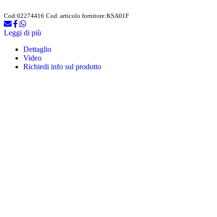
Cod:
02274416
Cod. articolo fornitore:
KSA01F
Leggi di più
Dettaglio
Video
Richiedi info sul prodotto