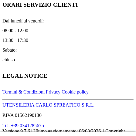
ORARI SERVIZIO CLIENTI
Dal lunedì al venerdì:
08:00 - 12:00
13:30 - 17:30
Sabato:
chiuso
LEGAL NOTICE
Termini & Condizioni
Privacy
Cookie policy
UTENSILERIA CARLO SPREAFICO S.R.L.
P.IVA 01562190130
Tel. +39 0341285675
Versione 9.7.6
| Ultimo aggiornamento: 06/08/2026
| Copyright