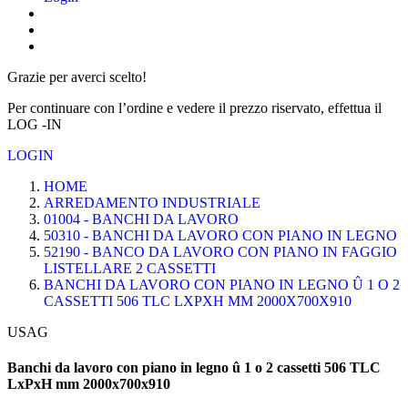
Grazie per averci scelto!
Per continuare con l’ordine e vedere il prezzo riservato, effettua il
LOG -IN
LOGIN
HOME
ARREDAMENTO INDUSTRIALE
01004 - BANCHI DA LAVORO
50310 - BANCHI DA LAVORO CON PIANO IN LEGNO
52190 - BANCO DA LAVORO CON PIANO IN FAGGIO
LISTELLARE 2 CASSETTI
BANCHI DA LAVORO CON PIANO IN LEGNO Û 1 O 2
CASSETTI 506 TLC LXPXH MM 2000X700X910
USAG
Banchi da lavoro con piano in legno û 1 o 2 cassetti 506 TLC
LxPxH mm 2000x700x910