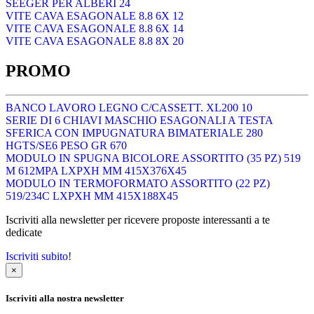
SEEGER PER ALBERI 24
VITE CAVA ESAGONALE 8.8 6X 12
VITE CAVA ESAGONALE 8.8 6X 14
VITE CAVA ESAGONALE 8.8 8X 20
PROMO
BANCO LAVORO LEGNO C/CASSETT. XL200 10
SERIE DI 6 CHIAVI MASCHIO ESAGONALI A TESTA
SFERICA CON IMPUGNATURA BIMATERIALE 280
HGTS/SE6 PESO GR 670
MODULO IN SPUGNA BICOLORE ASSORTITO (35 PZ) 519
M 612MPA LXPXH MM 415X376X45
MODULO IN TERMOFORMATO ASSORTITO (22 PZ)
519/234C LXPXH MM 415X188X45
Iscriviti alla newsletter per ricevere proposte interessanti a te
dedicate
Iscriviti subito!
×
Iscriviti alla nostra newsletter