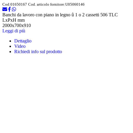
Cod:
01650167
Cod. articolo fornitore:
U05060146
Banchi da lavoro con piano in legno û 1 o 2 cassetti 506 TLC
LxPxH mm
2000x700x910
Leggi di più
Dettaglio
Video
Richiedi info sul prodotto